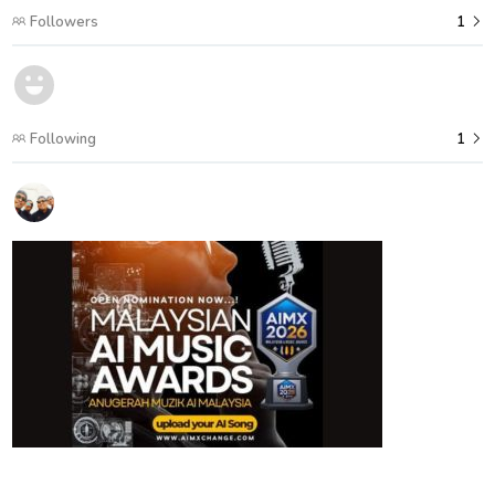
Followers
1
Following
1