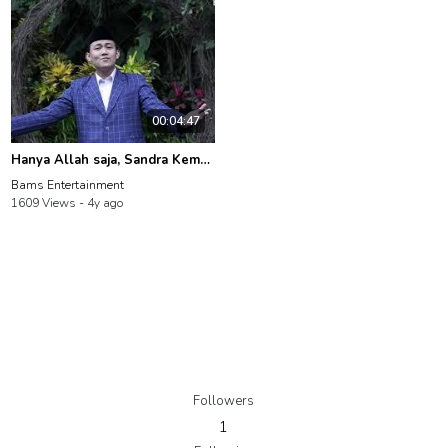
00:04:47
Hanya Allah saja, Sandra Kemal Fahsya
Bams Entertainment
1609 Views -
4y ago
Followers
1