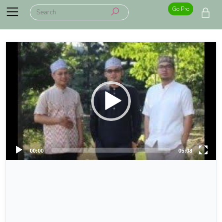
Go Pro
00:00
05:08