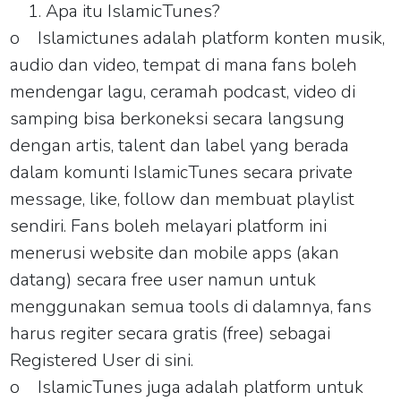
Apa itu IslamicTunes?
o
Islamictunes
adalah platform konten musik,
audio dan video, tempat di mana fans boleh
mendengar lagu, ceramah podcast, video di
samping bisa berkoneksi secara langsung
dengan artis, talent dan label yang berada
dalam komunti
IslamicTunes
secara private
message, like, follow dan membuat playlist
sendiri. Fans boleh melayari platform ini
menerusi website dan mobile apps (akan
datang) secara free user namun untuk
menggunakan semua tools di dalamnya, fans
harus regiter secara gratis (free) sebagai
Registered User di sini.
o
IslamicTunes
juga adalah platform untuk