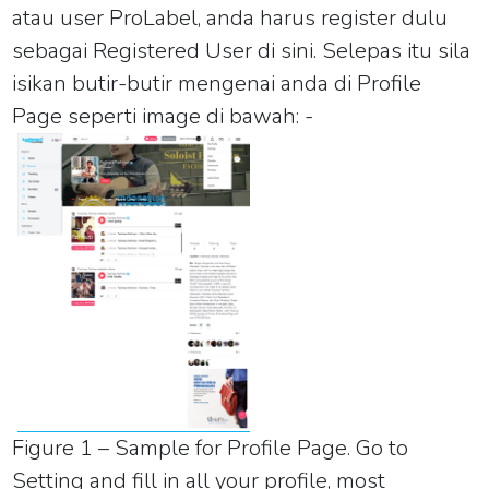
atau user ProLabel, anda harus register dulu
sebagai Registered User di sini. Selepas itu sila
isikan butir-butir mengenai anda di Profile
Page seperti image di bawah: -
Figure 1 – Sample for Profile Page. Go to
Setting and fill in all your profile, most