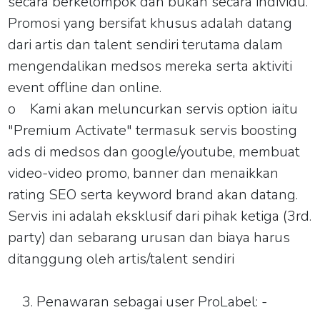
secara berkelompok dan bukan secara individu.
Promosi yang bersifat khusus adalah datang
dari artis dan talent sendiri terutama dalam
mengendalikan medsos mereka serta aktiviti
event offline dan online.
o
Kami akan meluncurkan servis option iaitu
"Premium Activate"
termasuk servis boosting
ads di medsos dan google/youtube, membuat
video-video promo, banner dan menaikkan
rating SEO serta keyword brand akan datang.
Servis ini adalah eksklusif dari pihak ketiga (3rd.
party) dan sebarang urusan dan biaya harus
ditanggung oleh artis/talent sendiri
Penawaran sebagai user ProLabel: -