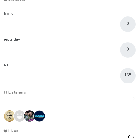
Today
0
Yesterday
0
Total
135
Listeners
Likes
0