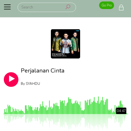
Go Pro
Perjalanan Cinta
By
SYAHDU
04:47