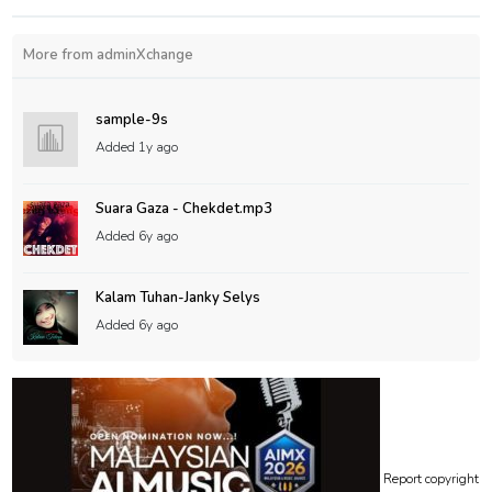
More from adminXchange
sample-9s
Added
1y ago
Suara Gaza - Chekdet.mp3
Added
6y ago
Kalam Tuhan-Janky Selys
Added
6y ago
Report copyright