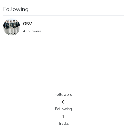
Following
GSV
4 Followers
Followers
0
Following
1
Tracks