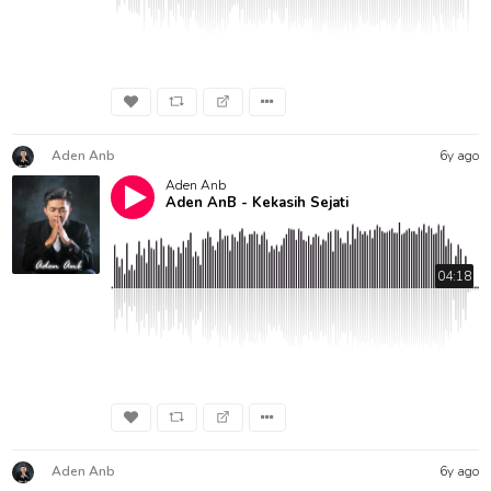
Aden Anb
6y ago
Aden Anb
Aden AnB - Kekasih Sejati
04:18
Aden Anb
6y ago