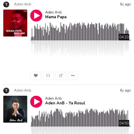
Aden Anb
6y ago
Aden Anb
Mama Papa
04:20
Aden Anb
6y ago
Aden Anb
Aden AnB - Ya Rosul
04:50