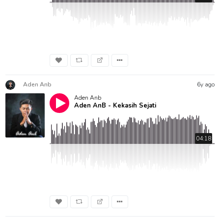
Aden Anb
6y ago
Aden Anb
Aden AnB - Kekasih Sejati
04:18