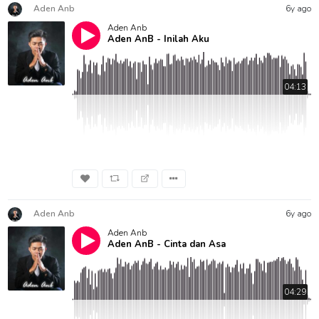
Aden Anb
6y ago
Aden Anb
Aden AnB - Inilah Aku
04:13
Aden Anb
6y ago
Aden Anb
Aden AnB - Cinta dan Asa
04:29